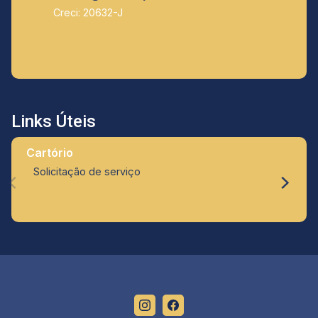
Creci: 20632-J
Links Úteis
Cartório
Solicitação de serviço