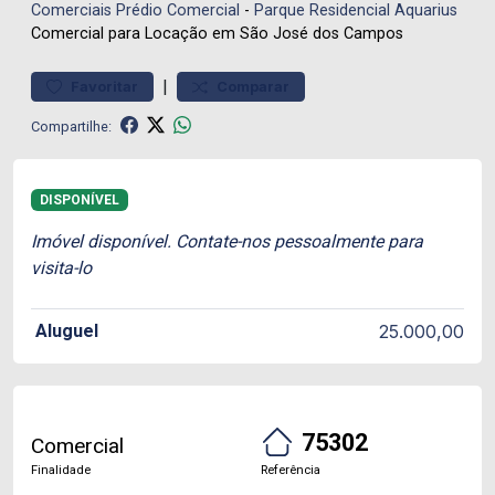
Comerciais
Prédio Comercial
-
Parque Residencial Aquarius
Comercial para Locação em São José dos Campos
|
Favoritar
Comparar
Compartilhe:
DISPONÍVEL
Imóvel disponível. Contate-nos pessoalmente para
visita-lo
Aluguel
25.000,00
75302
Comercial
Finalidade
Referência