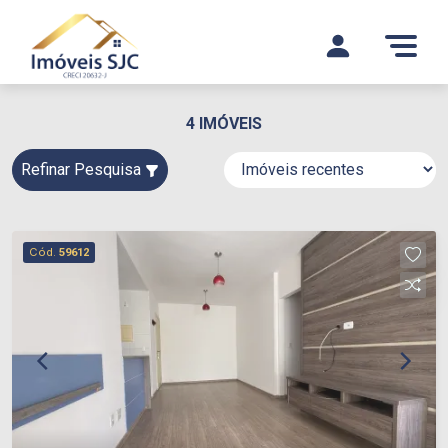
4 IMÓVEIS
Refinar Pesquisa
Cód.
59612