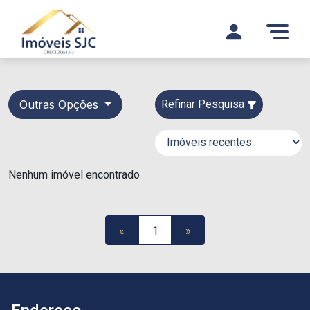
Outras Opções
Refinar Pesquisa
Nenhum imóvel encontrado
«
1
»