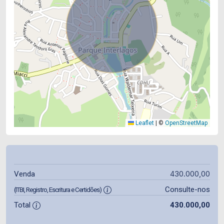
Leaflet
|
©
OpenStreetMap
430.000,00
Venda
Consulte-nos
(ITBI, Registro, Escritura e Certidões)
Total
430.000,00