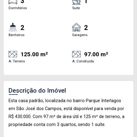
3
1
Dormitórios
Suite
2
2
Banheiros
Garagens
125.00 m²
97.00 m²
A. Terreno
A. Construída
Descrição do Imóvel
Esta casa padrão, localizada no bairro Parque Interlagos
em São José dos Campos, está disponível para venda por
R$ 430.000. Com 97 m² de área útil e 125 m² de terreno, a
propriedade conta com 3 quartos, sendo 1 suíte.