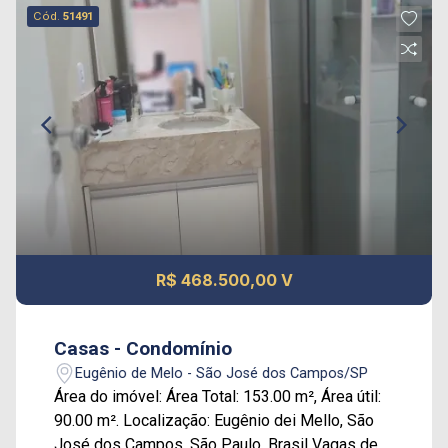
Cód.
51491
R$ 468.500,00 V
Casas - Condomínio
Eugênio de Melo - São José dos Campos/SP
Área do imóvel: Área Total: 153.00 m², Área útil:
90.00 m². Localização: Eugênio dei Mello, São
José dos Campos, São Paulo, Brasil Vagas de