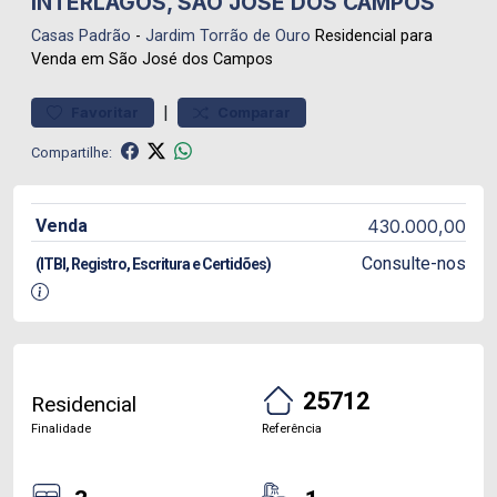
INTERLAGOS, SÃO JOSÉ DOS CAMPOS
Casas
Padrão
-
Jardim Torrão de Ouro
Residencial para
Venda em São José dos Campos
|
Favoritar
Comparar
Compartilhe:
Venda
430.000,00
Consulte-nos
(ITBI, Registro, Escritura e Certidões)
25712
Residencial
Finalidade
Referência