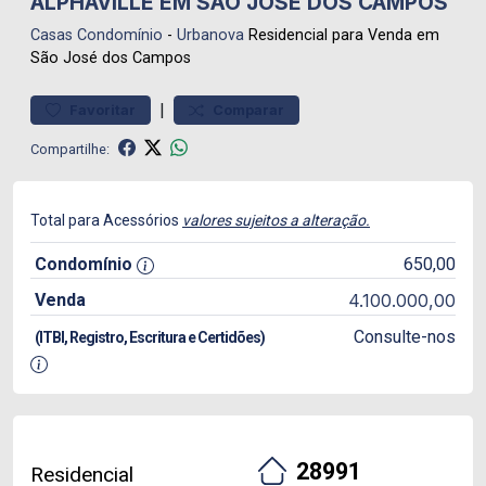
ALPHAVILLE EM SÃO JOSÉ DOS CAMPOS
Casas
Condomínio
-
Urbanova
Residencial para Venda em
São José dos Campos
|
Favoritar
Comparar
Compartilhe:
Total para Acessórios
valores sujeitos a alteração.
Condomínio
650,00
Venda
4.100.000,00
Consulte-nos
(ITBI, Registro, Escritura e Certidões)
28991
Residencial