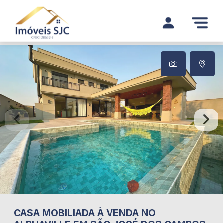
CASA MOBILIADA À VENDA NO