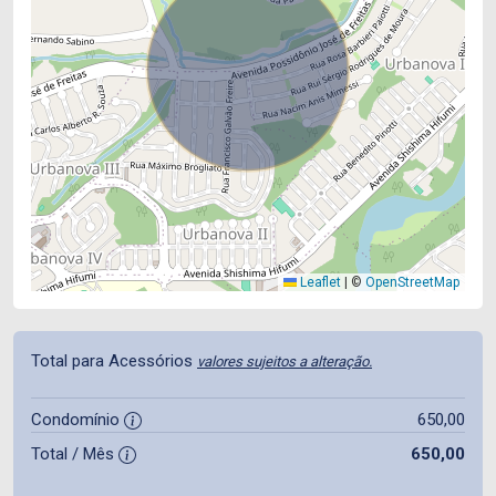
Leaflet
|
©
OpenStreetMap
Total para Acessórios
valores sujeitos a alteração.
Condomínio
650,00
Total / Mês
650,00