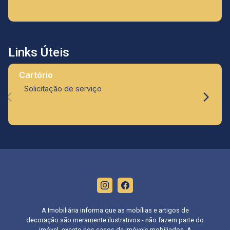
Links Úteis
Cartório
Solicitação de serviço
A Imobiliária informa que as mobílias e artigos de
decoração são meramente ilustrativos - não fazem parte do
imóvel, exceto nos casos de imóveis mobiliados. A