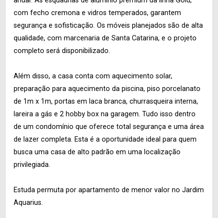
andar. As esquadrias de alumínio premium da linha Gold,
com fecho cremona e vidros temperados, garantem
segurança e sofisticação. Os móveis planejados são de alta
qualidade, com marcenaria de Santa Catarina, e o projeto
completo será disponibilizado.
Além disso, a casa conta com aquecimento solar,
preparação para aquecimento da piscina, piso porcelanato
de 1m x 1m, portas em laca branca, churrasqueira interna,
lareira a gás e 2 hobby box na garagem. Tudo isso dentro
de um condomínio que oferece total segurança e uma área
de lazer completa. Esta é a oportunidade ideal para quem
busca uma casa de alto padrão em uma localização
privilegiada.
Estuda permuta por apartamento de menor valor no Jardim
Aquarius.