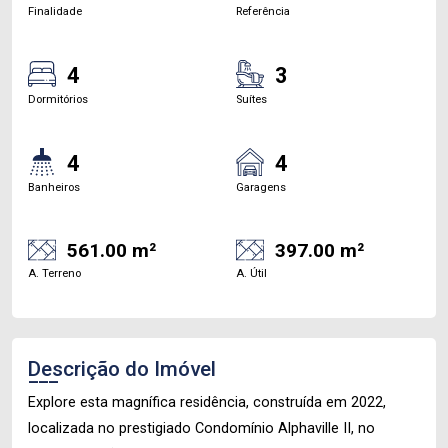
Finalidade
Referência
4
3
Dormitórios
Suítes
4
4
Banheiros
Garagens
561.00 m²
397.00 m²
A. Terreno
A. Útil
Descrição do Imóvel
Explore esta magnífica residência, construída em 2022,
localizada no prestigiado Condomínio Alphaville II, no