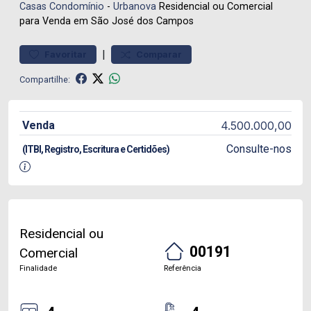
Casas
Condomínio
-
Urbanova
Residencial ou Comercial
para Venda em São José dos Campos
|
Favoritar
Comparar
Compartilhe:
Venda
4.500.000,00
Consulte-nos
(ITBI, Registro, Escritura e Certidões)
Residencial ou
00191
Comercial
Finalidade
Referência