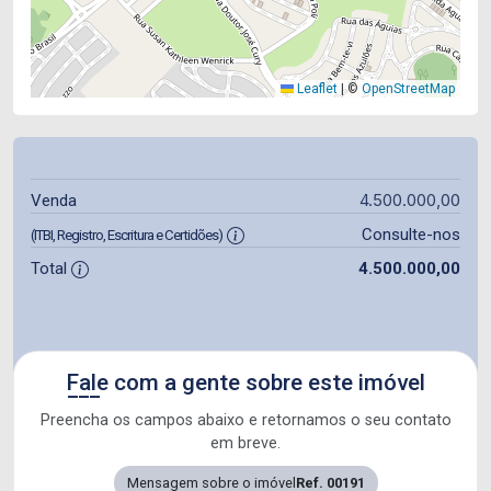
Leaflet
|
©
OpenStreetMap
4.500.000,00
Venda
Consulte-nos
(ITBI, Registro, Escritura e Certidões)
Total
4.500.000,00
Fale com a gente sobre este imóvel
Preencha os campos abaixo e retornamos o seu contato
em breve.
Mensagem sobre o imóvel
Ref. 00191