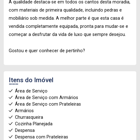
A qualidade destaca-se em todos os cantos desta moradia,
com materiais de primeira qualidade, incluindo pedras e
mobiliário sob medida. A melhor parte é que esta casa é
vendida completamente equipada, pronta para mudar-se e
começar a desfrutar da vida de luxo que sempre desejou.
Gostou e quer conhecer de pertinho?
Itens do Imóvel
Área de Serviço
Área de Serviço com Armários
Área de Serviço com Prateleiras
Armários
Churrasqueira
Cozinha Planejada
Despensa
Despensa com Prateleiras