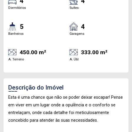
4
4
Dormitórios
Suítes
5
4
Banheiros
Garagens
450.00 m²
333.00 m²
A. Terreno
A. Útil
Descrição do Imóvel
Esta é uma chance que não se poder deixar escapar! Pense
em viver em um lugar onde a opulência e o conforto se
entrelaçam, onde cada detalhe foi meticulosamente
concebido para atender às suas necessidades.