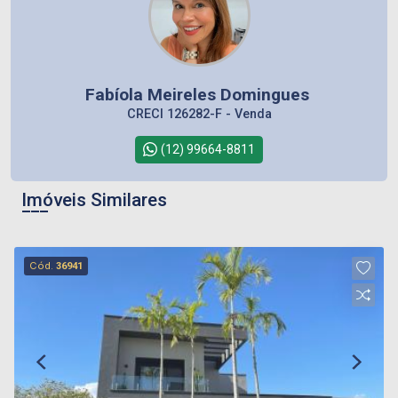
Fabíola Meireles Domingues
CRECI 126282-F - Venda
(12) 99664-8811
Imóveis Similares
Cód.
36941