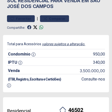
SOL
RESIDENCIAL PARA VENDA EM SÃO
JOSÉ DOS CAMPOS
|
Favoritar
Comparar
Compartilhe:
Total para Acessórios
valores sujeitos a alteração.
Condomínio
950,00
IPTU
340,00
Venda
3.500.000,00
Consulte-nos
(ITBI, Registro, Escritura e Certidões)
46502
Residencial