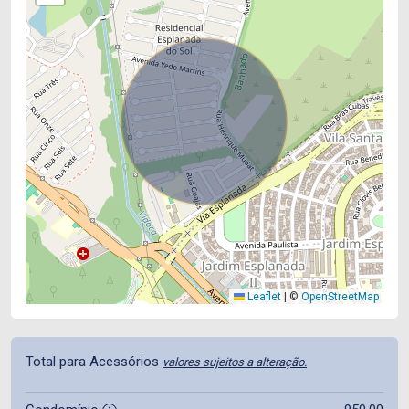
Leaflet
|
©
OpenStreetMap
Total para Acessórios
valores sujeitos a alteração.