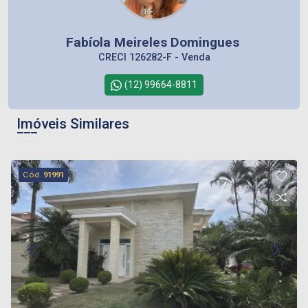
Fabíola Meireles Domingues
CRECI 126282-F - Venda
(12) 99664-8811
Imóveis Similares
Cód.
91991