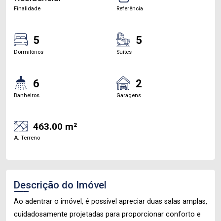
Finalidade
Referência
5
5
Dormitórios
Suítes
6
2
Banheiros
Garagens
463.00 m²
A. Terreno
Descrição do Imóvel
Ao adentrar o imóvel, é possível apreciar duas salas amplas,
cuidadosamente projetadas para proporcionar conforto e