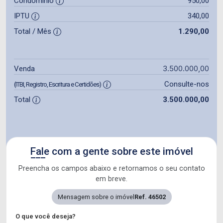
Condomínio
950,00
IPTU
340,00
Total / Mês
1.290,00
3.500.000,00
Venda
Consulte-nos
(ITBI, Registro, Escritura e Certidões)
Total
3.500.000,00
Fale com a gente sobre este imóvel
Preencha os campos abaixo e retornamos o seu contato
em breve.
Mensagem sobre o imóvel
Ref. 46502
O que você deseja?