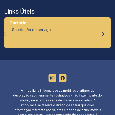
Links Úteis
Cartório
Solicitação de serviço
A Imobiliária informa que as mobílias e artigos de
decoração são meramente ilustrativos - não fazem parte do
imóvel, exceto nos casos de imóveis mobiliados. A
imobiliária se reserva o direito de alterar qualquer
informação referente aos valores e dados de seus imóveis
sem aviso prévio. O valor anunciado do condomínio é