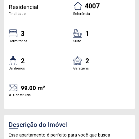
4007
Residencial
Finalidade
Referência
3
1
Dormitórios
Suite
2
2
Banheiros
Garagens
99.00 m²
A. Construída
Descrição do Imóvel
Esse apartamento é perfeito para você que busca