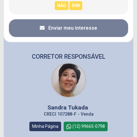
Enviar meu interesse
CORRETOR RESPONSÁVEL
Sandra Tukada
CRECI 107288-F - Venda
Minha Página
(12) 99665-0798