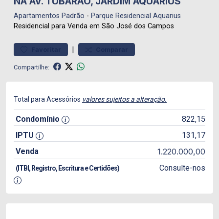
NA AV. TUBARÃO, JARDIM AQUÁRIUS
Apartamentos
Padrão
-
Parque Residencial Aquarius
Residencial para Venda em São José dos Campos
|
Favoritar
Comparar
Compartilhe:
Total para Acessórios
valores sujeitos a alteração.
Condomínio
822,15
IPTU
131,17
Venda
1.220.000,00
Consulte-nos
(ITBI, Registro, Escritura e Certidões)