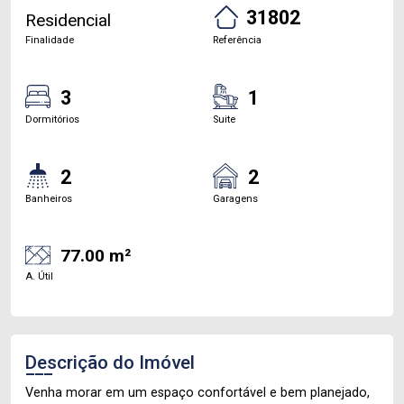
31802
Residencial
Finalidade
Referência
3
1
Dormitórios
Suite
2
2
Banheiros
Garagens
77.00 m²
A. Útil
Descrição do Imóvel
Venha morar em um espaço confortável e bem planejado,