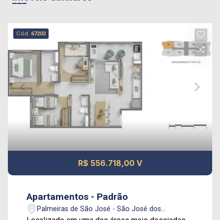
Cód.
67202
R$ 556.718,00 V
Apartamentos - Padrão
Palmeiras de São José - São José dos
Campos/SP