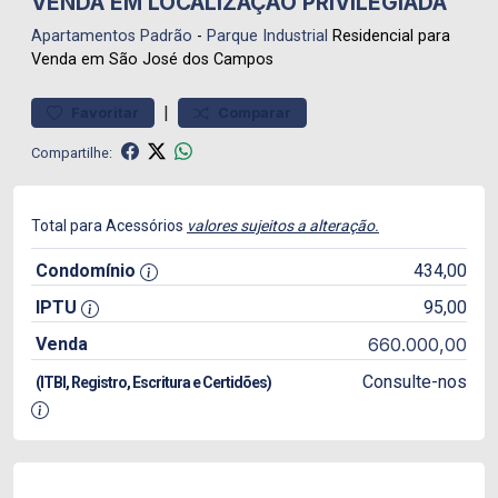
VENDA EM LOCALIZAÇÃO PRIVILEGIADA
Apartamentos
Padrão
-
Parque Industrial
Residencial para
Venda em São José dos Campos
|
Favoritar
Comparar
Compartilhe:
Total para Acessórios
valores sujeitos a alteração.
Condomínio
434,00
IPTU
95,00
Venda
660.000,00
Consulte-nos
(ITBI, Registro, Escritura e Certidões)