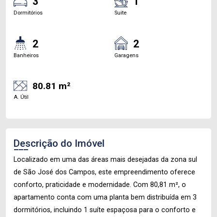
3
1
Dormitórios
Suite
2
2
Banheiros
Garagens
80.81 m²
A. Útil
Descrição do Imóvel
Localizado em uma das áreas mais desejadas da zona sul
de São José dos Campos, este empreendimento oferece
conforto, praticidade e modernidade. Com 80,81 m², o
apartamento conta com uma planta bem distribuída em 3
dormitórios, incluindo 1 suíte espaçosa para o conforto e