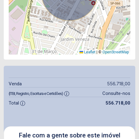
Leaflet
|
©
OpenStreetMap
556.718,00
Venda
Consulte-nos
(ITBI, Registro, Escritura e Certidões)
Total
556.718,00
Fale com a gente sobre este imóvel