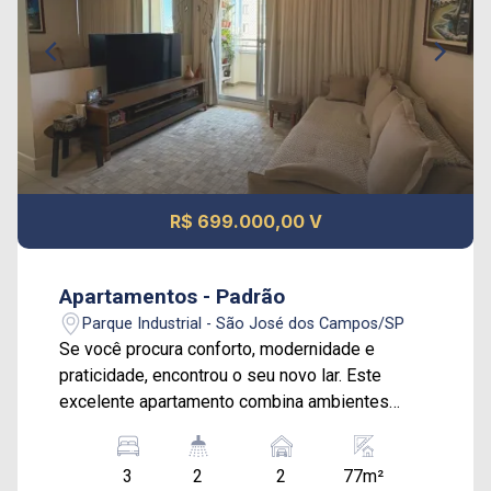
R$ 699.000,00 V
Apartamentos - Padrão
Parque Industrial - São José dos Campos/SP
Se você procura conforto, modernidade e
praticidade, encontrou o seu novo lar. Este
excelente apartamento combina ambientes
amplos, acabamento de qualidade e uma
localização privilegiada para facilitar o seu dia a
3
2
2
77m²
dia. Área Íntima com 3 dormitórios