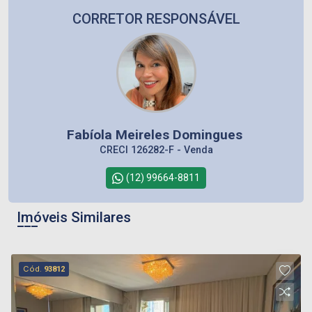
CORRETOR RESPONSÁVEL
Fabíola Meireles Domingues
CRECI 126282-F - Venda
(12) 99664-8811
Imóveis Similares
Cód.
93812