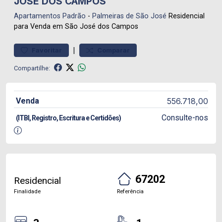
JOSÉ DOS CAMPOS
Apartamentos
Padrão
-
Palmeiras de São José
Residencial
para Venda em São José dos Campos
|
Favoritar
Comparar
Compartilhe:
Venda
556.718,00
Consulte-nos
(ITBI, Registro, Escritura e Certidões)
67202
Residencial
Finalidade
Referência