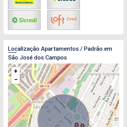
Localização Apartamentos / Padrão em
São José dos Campos
+
−