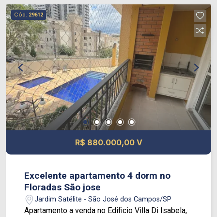
Cód.
29612
R$ 880.000,00 V
Excelente apartamento 4 dorm no
Floradas São jose
Jardim Satélite - São José dos Campos/SP
Apartamento a venda no Edificio Villa Di Isabela,