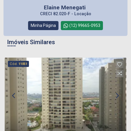
Elaine Menegati
CRECI 82.020-F - Locação
Minha Página
(12) 99665-0953
Imóveis Similares
Cód.
11051