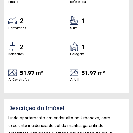
Finalidade
Referência
2
1
Dormitórios
Suite
2
1
Banheiros
Garagem
51.97 m²
51.97 m²
A. Construída
A. Útil
Descrição do Imóvel
Lindo apartamento em andar alto no Urbanova, com
excelente incidência de sol da manhã, garantindo