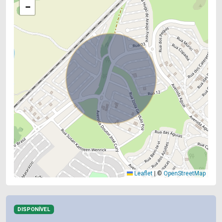
−
Leaflet
|
©
OpenStreetMap
DISPONÍVEL