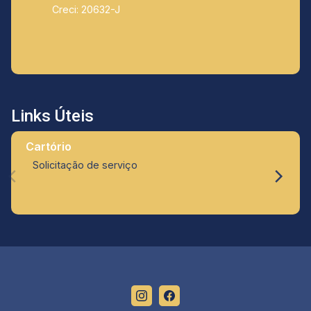
Creci: 20632-J
Links Úteis
Cartório
Solicitação de serviço