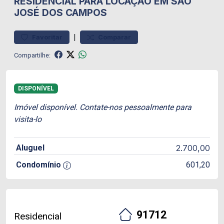
RESIDENCIAL PARA LOCAÇÃO EM SÃO
JOSÉ DOS CAMPOS
|
Favoritar
Comparar
Compartilhe:
DISPONÍVEL
Imóvel disponível. Contate-nos pessoalmente para
visita-lo
Aluguel
2.700,00
Condomínio
601,20
91712
Residencial