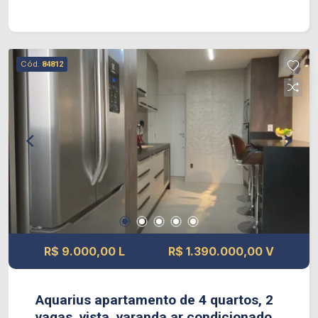
home office. sacada
Cód.
84812
R$ 9.000,00 L
R$ 1.390.000,00 V
Aquarius apartamento de 4 quartos, 2
vagas, vista, varanda ar condicionado,