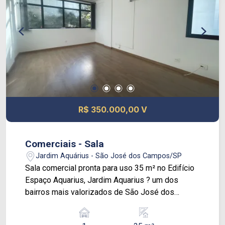
impulsionar o seu negócio!
R$ 350.000,00 V
Comerciais - Sala
Jardim Aquárius - São José dos Campos/SP
Sala comercial pronta para uso 35 m² no Edifício
Espaço Aquarius, Jardim Aquarius ? um dos
bairros mais valorizados de São José dos
Campos. 1 vaga coberta no térreo Ar-
condicionado já instalado Pronta para uso