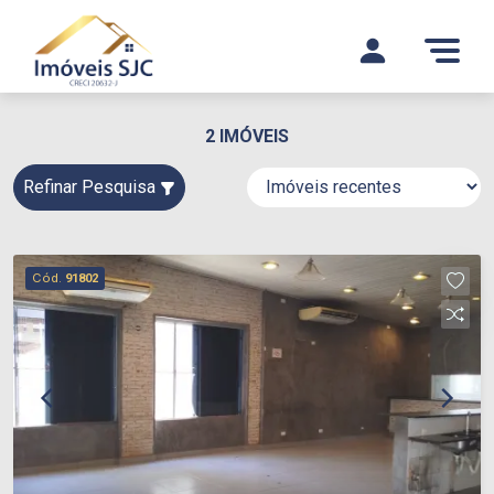
2 IMÓVEIS
Refinar Pesquisa
Cód.
91802