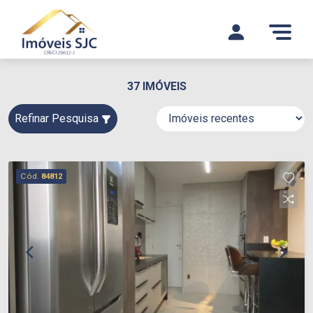
37 IMÓVEIS
Refinar Pesquisa
Cód.
84812