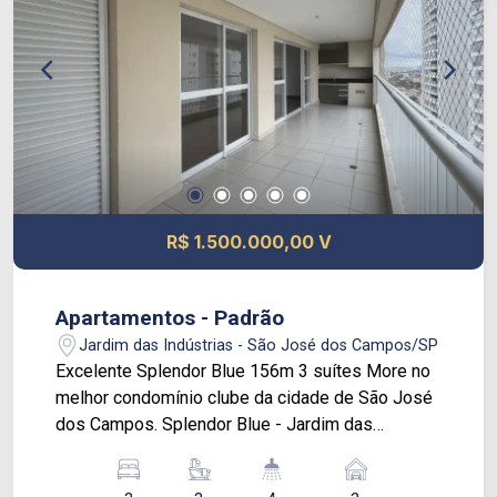
Churrasqueira Forno a lenha Salão de festas
R$ 1.500.000,00 V
Apartamentos - Padrão
Jardim das Indústrias - São José dos Campos/SP
Excelente Splendor Blue 156m 3 suítes More no
melhor condomínio clube da cidade de São José
dos Campos. Splendor Blue - Jardim das
Industrias Apartamento com 156 m², 3 suítes,
sala ampla com varanda gourmet, escritório,