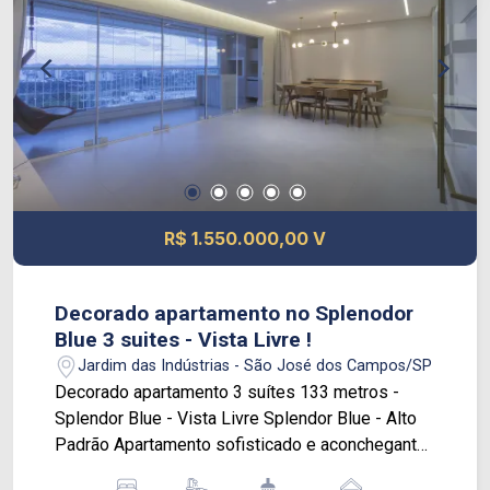
R$ 1.550.000,00 V
Decorado apartamento no Splenodor
Blue 3 suites - Vista Livre !
Jardim das Indústrias - São José dos Campos/SP
Decorado apartamento 3 suítes 133 metros -
Splendor Blue - Vista Livre Splendor Blue - Alto
Padrão Apartamento sofisticado e aconchegante
!! Com 133 m², 3 suítes, sala ampla com sacada