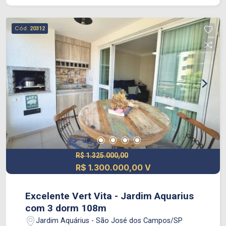
Cód.
20312
R$ 1.325.000,00
R$ 1.300.000,00 V
Excelente Vert Vita - Jardim Aquarius
com 3 dorm 108m
Jardim Aquárius - São José dos Campos/SP