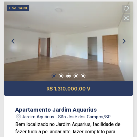
conhecer esse lindo apartamento e encante-se!
Cód.
14381
R$ 1.310.000,00 V
Apartamento Jardim Aquarius
Jardim Aquárius - São José dos Campos/SP
Bem localizado no Jardim Aquarius, facilidade de
fazer tudo a pé, andar alto, lazer completo para