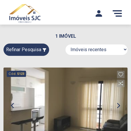
1 IMÓVEL
Refinar Pesquisa
Cód.
5123