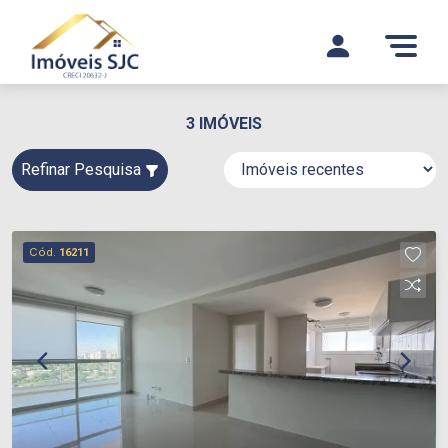
3 IMÓVEIS
Refinar Pesquisa
Cód.
16211