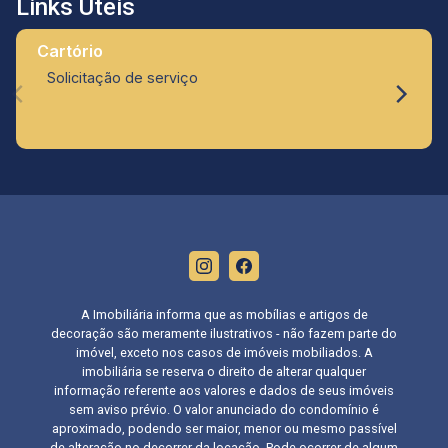
Links Úteis
Cartório
Solicitação de serviço
A Imobiliária informa que as mobílias e artigos de
decoração são meramente ilustrativos - não fazem parte do
imóvel, exceto nos casos de imóveis mobiliados. A
imobiliária se reserva o direito de alterar qualquer
informação referente aos valores e dados de seus imóveis
sem aviso prévio. O valor anunciado do condomínio é
aproximado, podendo ser maior, menor ou mesmo passível
de alteração no decorrer da locação. Pode ocorrer de algum