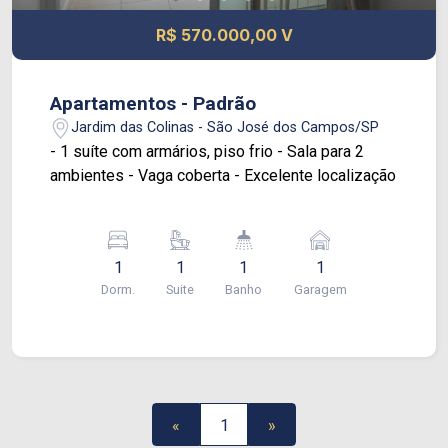
R$ 570.000,00 V
Apartamentos - Padrão
Jardim das Colinas - São José dos Campos/SP
- 1 suíte com armários, piso frio - Sala para 2
ambientes - Vaga coberta - Excelente localização
1
1
1
1
Dorm.
Suite
Banho
Garagem
«
1
»