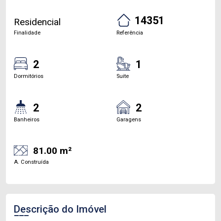
14351
Residencial
Finalidade
Referência
2
1
Dormitórios
Suite
2
2
Banheiros
Garagens
81.00 m²
A. Construída
Descrição do Imóvel