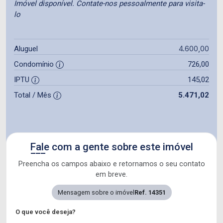
Imóvel disponível. Contate-nos pessoalmente para visita-
lo
4.600,00
Aluguel
Condomínio
726,00
IPTU
145,02
Total / Mês
5.471,02
Fale com a gente sobre este imóvel
Preencha os campos abaixo e retornamos o seu contato
em breve.
Mensagem sobre o imóvel
Ref. 14351
O que você deseja?