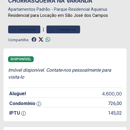
CHURRASQUEIRA NA VARANDA
Apartamentos
Padrão
-
Parque Residencial Aquarius
Residencial para Locação em São José dos Campos
|
Favoritar
Comparar
Compartilhe:
DISPONÍVEL
Imóvel disponível. Contate-nos pessoalmente para
visita-lo
Aluguel
4.600,00
Condomínio
726,00
IPTU
145,02