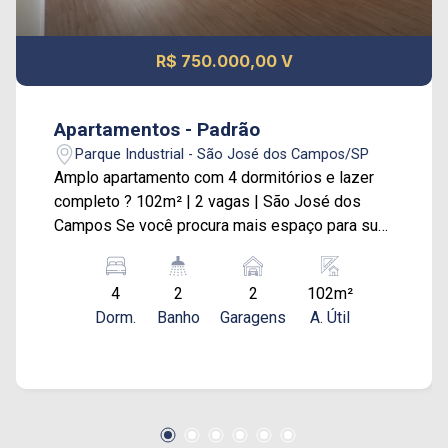
R$ 750.000,00 V
Apartamentos - Padrão
Parque Industrial - São José dos Campos/SP
Amplo apartamento com 4 dormitórios e lazer
completo ? 102m² | 2 vagas | São José dos
Campos Se você procura mais espaço para sua
família, este apartamento de 102m² oferece o
equilíbrio perfeito entre conforto, funcionalidade
4
2
2
102m²
e lazer! O imóvel conta com 4 dormitórios,
Dorm.
Banho
Garagens
A. Útil
sendo 1 suíte, ideais para acomodar bem toda a
família ou até mesmo montar um home office ou
quarto de hóspedes. São 2 banheiros no total,
além de uma cozinha espaçosa com despensa,
perfeita para organização do dia a dia. São 2
vagas de garagem cobertas no subsolo,