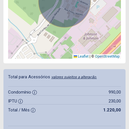
Leaflet
|
©
OpenStreetMap
Total para Acessórios
valores sujeitos a alteração.
Condomínio
990,00
IPTU
230,00
Total / Mês
1.220,00