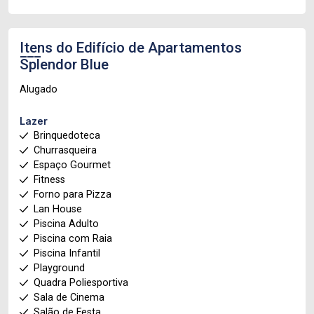
Itens do Edifício de Apartamentos
Splendor Blue
Alugado
Lazer
Brinquedoteca
Churrasqueira
Espaço Gourmet
Fitness
Forno para Pizza
Lan House
Piscina Adulto
Piscina com Raia
Piscina Infantil
Playground
Quadra Poliesportiva
Sala de Cinema
Salão de Festa