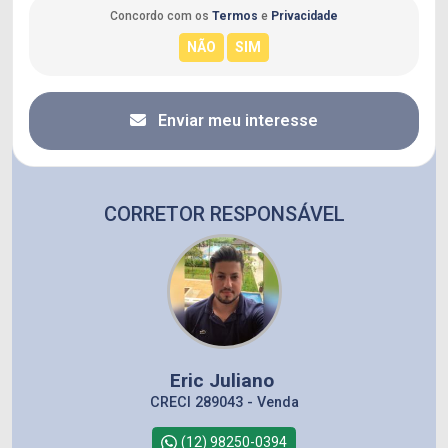
Concordo com os
Termos
e
Privacidade
Enviar meu interesse
CORRETOR RESPONSÁVEL
Eric Juliano
CRECI 289043 - Venda
(12) 98250-0394