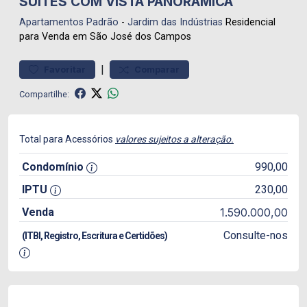
SUITES COM VISTA PANORAMICA
Apartamentos
Padrão
-
Jardim das Indústrias
Residencial
para Venda em São José dos Campos
|
Favoritar
Comparar
Compartilhe:
Total para Acessórios
valores sujeitos a alteração.
Condomínio
990,00
IPTU
230,00
Venda
1.590.000,00
Consulte-nos
(ITBI, Registro, Escritura e Certidões)