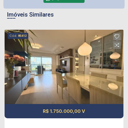
Imóveis Similares
Cód.
85412
R$ 1.750.000,00 V