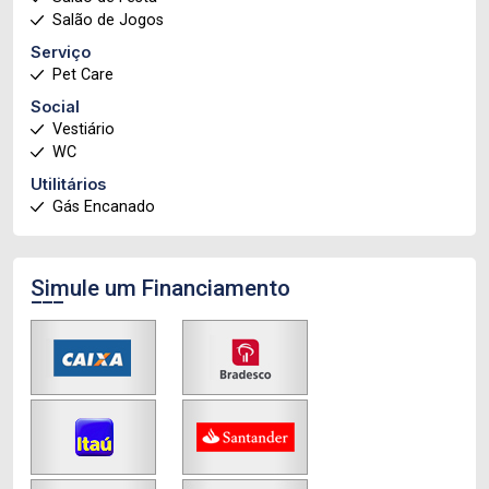
Salão de Jogos
Serviço
Pet Care
Social
Vestiário
WC
Utilitários
Gás Encanado
Simule um Financiamento