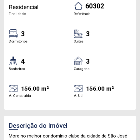
60302
Residencial
Finalidade
Referência
3
3
Dormitórios
Suítes
4
3
Banheiros
Garagens
156.00 m²
156.00 m²
A. Construída
A. Útil
Descrição do Imóvel
More no melhor condomínio clube da cidade de São José