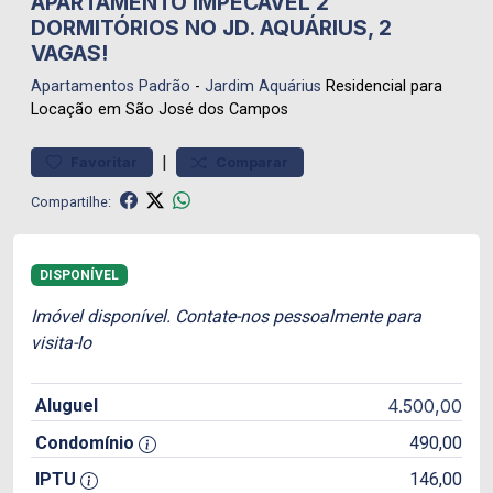
APARTAMENTO IMPECÁVEL 2
DORMITÓRIOS NO JD. AQUÁRIUS, 2
VAGAS!
Apartamentos
Padrão
-
Jardim Aquárius
Residencial para
Locação em São José dos Campos
|
Favoritar
Comparar
Compartilhe:
DISPONÍVEL
Imóvel disponível. Contate-nos pessoalmente para
visita-lo
Aluguel
4.500,00
Condomínio
490,00
IPTU
146,00