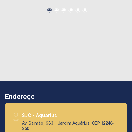
estacionamento para visitantes - Taxa
condominial total: R$797,66 Ideal para quem
busca qualidade de vida, segurança e
comodidade em uma localização privilegiada.
Não perca essa oportunidade! Agende sua
visita agora mesmo
Endereço
SJC - Aquárius
Av. Salmão, 663 - Jardim Aquárius, CEP:
12246-
260