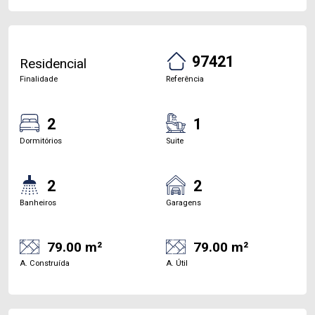
97421
Residencial
Finalidade
Referência
2
1
Dormitórios
Suite
2
2
Banheiros
Garagens
79.00 m²
79.00 m²
A. Construída
A. Útil