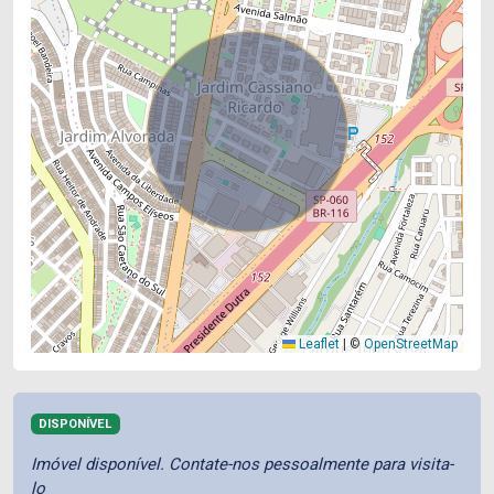
Leaflet
|
©
OpenStreetMap
DISPONÍVEL
Imóvel disponível. Contate-nos pessoalmente para visita-
lo