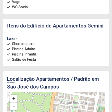
Vago
WC Social
Itens do Edifício de Apartamentos
Gemini
Lazer
Churrasqueira
Piscina Adulto
Piscina Infantil
Salão de Festa
Localização Apartamentos / Padrão em
São José dos Campos
+
−