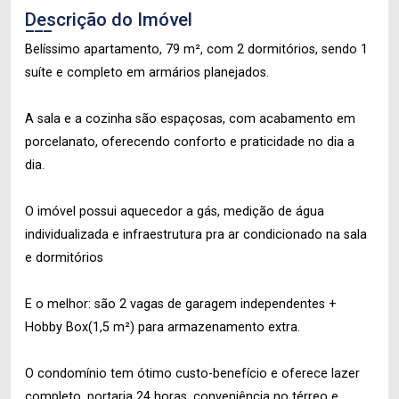
Descrição do Imóvel
Belíssimo apartamento, 79 m², com 2 dormitórios, sendo 1
suíte e completo em armários planejados.
A sala e a cozinha são espaçosas, com acabamento em
porcelanato, oferecendo conforto e praticidade no dia a
dia.
O imóvel possui aquecedor a gás, medição de água
individualizada e infraestrutura pra ar condicionado na sala
e dormitórios
E o melhor: são 2 vagas de garagem independentes +
Hobby Box(1,5 m²) para armazenamento extra.
O condomínio tem ótimo custo-benefício e oferece lazer
completo, portaria 24 horas, conveniência no térreo e