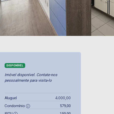
DISPONÍVEL
Imóvel disponível. Contate-nos
pessoalmente para visita-lo
4.000,00
Aluguel
Condomínio
579,00
IPTU
150,00