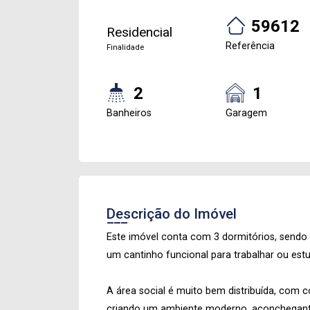
59612
Residencial
Referência
Finalidade
2
1
Banheiros
Garagem
Descrição do Imóvel
Este imóvel conta com 3 dormitórios, sendo 2
um cantinho funcional para trabalhar ou est
A área social é muito bem distribuída, com c
criando um ambiente moderno, aconchegante 