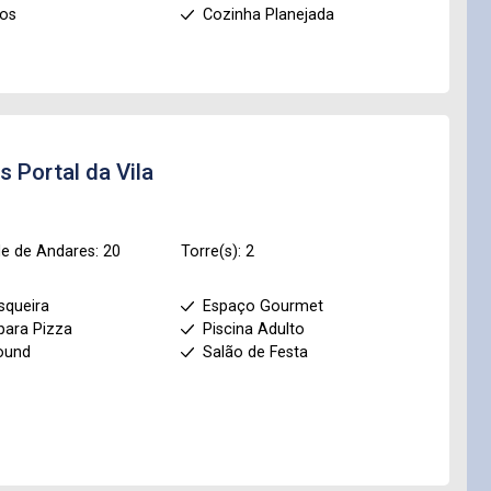
ios
Cozinha Planejada
os
Portal da Vila
e de Andares: 20
Torre(s): 2
squeira
Espaço Gourmet
para Pizza
Piscina Adulto
ound
Salão de Festa