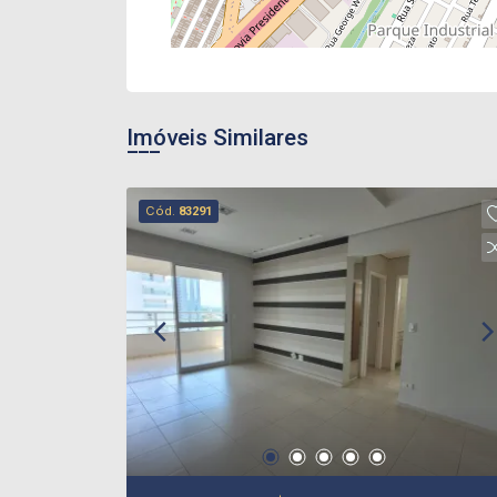
Imóveis Similares
Cód.
83291