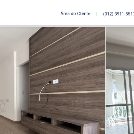
|
Área do Cliente
(012) 3911-551