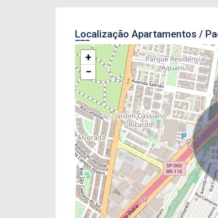
Localização Apartamentos / P
+
−