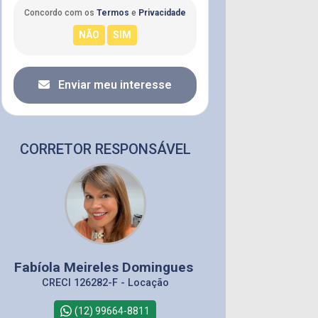
Concordo com os
Termos
e
Privacidade
Enviar meu interesse
CORRETOR RESPONSÁVEL
Fabíola Meireles Domingues
CRECI 126282-F - Locação
(12) 99664-8811