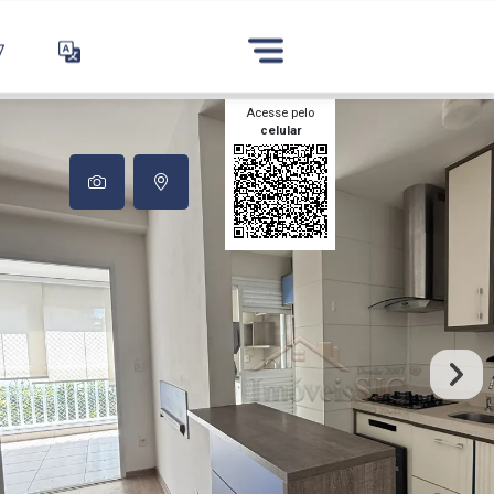
7
Acesse pelo
celular