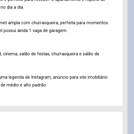
no dia a dia.
met ampla com churrasqueira, perfeita para momentos
el possui ainda 1 vaga de garagem.
, cinema, salão de festas, churrasqueira e salão de
ma legenda de Instagram, anúncio para site imobiliário
 de médio e alto padrão.