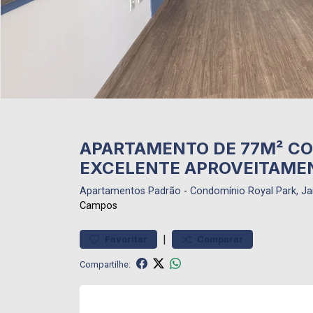
APARTAMENTO DE 77M² CO
EXCELENTE APROVEITAME
Apartamentos
Padrão
-
Condomínio Royal Park, Ja
Campos
|
Favoritar
Comparar
Compartilhe: