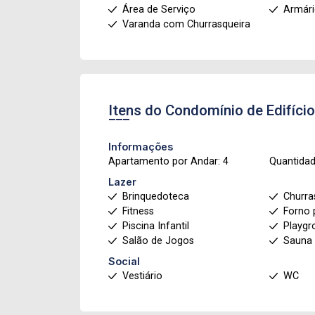
Área de Serviço
Armár
Varanda com Churrasqueira
Itens do Condomínio de Edifíci
Informações
Apartamento por Andar: 4
Quantidad
Lazer
Brinquedoteca
Churra
Fitness
Forno 
Piscina Infantil
Playgr
Salão de Jogos
Sauna
Social
Vestiário
WC