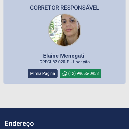
CORRETOR RESPONSÁVEL
Elaine Menegati
CRECI 82.020-F - Locação
Minha Página
(12) 99665-0953
Endereço