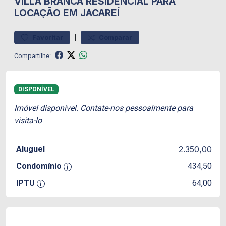
VILLA BRANCA
RESIDENCIAL PARA
LOCAÇÃO EM JACAREÍ
|
Favoritar
Comparar
Compartilhe:
DISPONÍVEL
Imóvel disponível. Contate-nos pessoalmente para
visita-lo
Aluguel
2.350,00
Condomínio
434,50
IPTU
64,00