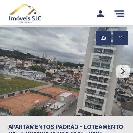
APARTAMENTOS
PADRÃO
-
LOTEAMENTO