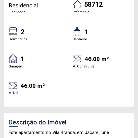
58712
Residencial
Finalidade
Referência
2
1
Dormitórios
Banheiro
1
46.00 m²
Garagem
A. Construída
46.00 m²
A. Útil
Descrição do Imóvel
Este apartamento no Vila Branca, em Jacareí, une