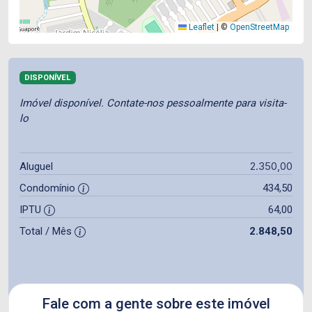
Leaflet
|
©
OpenStreetMap
DISPONÍVEL
Imóvel disponível. Contate-nos pessoalmente para visita-
lo
2.350,00
Aluguel
Condomínio
434,50
IPTU
64,00
Total / Mês
2.848,50
Fale com a gente sobre este imóvel